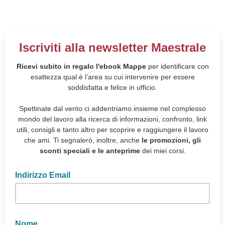
Iscriviti alla newsletter Maestrale
Ricevi subito in regalo l'ebook Mappe
per identificare con
esattezza qual è l’area su cui intervenire per essere
soddisfatta e felice in ufficio.
Spettinate dal vento ci addentriamo insieme nel complesso
mondo del lavoro alla ricerca di informazioni, confronto, link
utili, consigli e tanto altro per scoprire e raggiungere il lavoro
che ami. Ti segnalerò, inoltre, anche
le promozioni, gli
sconti
speciali e le anteprime
dei miei corsi.
Indirizzo Email
Nome