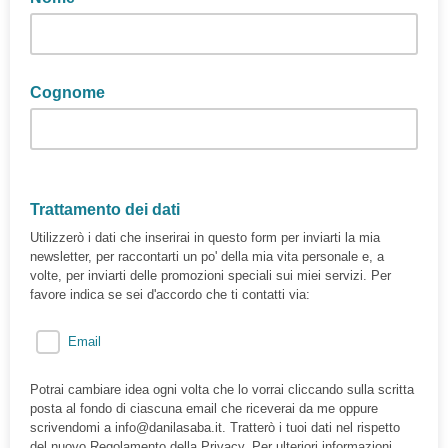
Cognome
Trattamento dei dati
Utilizzerò i dati che inserirai in questo form per inviarti la mia
newsletter, per raccontarti un po' della mia vita personale e, a
volte, per inviarti delle promozioni speciali sui miei servizi. Per
favore indica se sei d'accordo che ti contatti via:
Email
Potrai cambiare idea ogni volta che lo vorrai cliccando sulla scritta
posta al fondo di ciascuna email che riceverai da me oppure
scrivendomi a info@danilasaba.it. Tratterò i tuoi dati nel rispetto
del nuovo Regolamento della Privacy. Per ulteriori informazioni